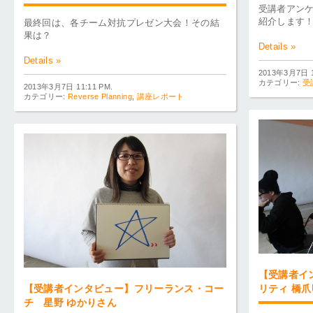
受講者アン
紹介します
最終回は、各チーム対抗プレゼン大会！その結
果は？
Details »
Details »
2013年3月7日 1
カテゴリー:
受
2013年3月7日 11:11 PM.
カテゴリー:
Reverse Planning
,
講座レポート
【受講者イ
【受講者インタビュー】フリーランス・コー
リティ 橋
チ 星野 ゆかりさん