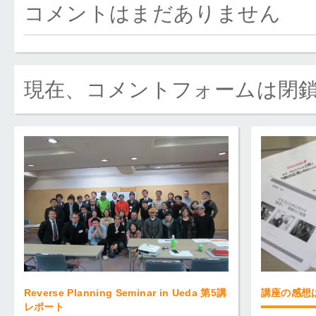
コメントはまだありません
現在、コメントフォームは閉
Reverse Planning Seminar in Ueda 第5講
講座の感想
レポート