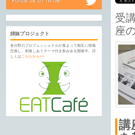
受
座
姉妹プロジェクト
各分野のプロフェッショナルが集まって相互に情報
交換し、刺激しあうテーマ付き飲み会を開催中。詳
しくは
こちらから>>
講